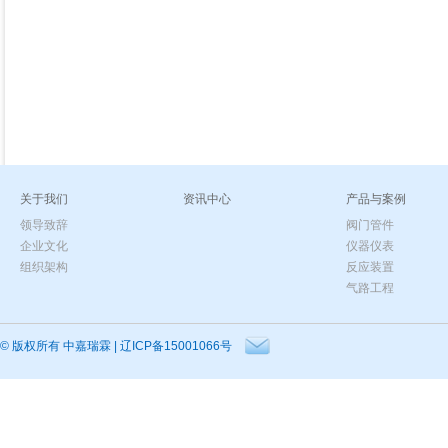
了解详情
了解详
关于我们
资讯中心
产品与案例
领导致辞
阀门管件
企业文化
仪器仪表
组织架构
反应装置
气路工程
© 版权所有
中嘉瑞霖
|
辽ICP备15001066号