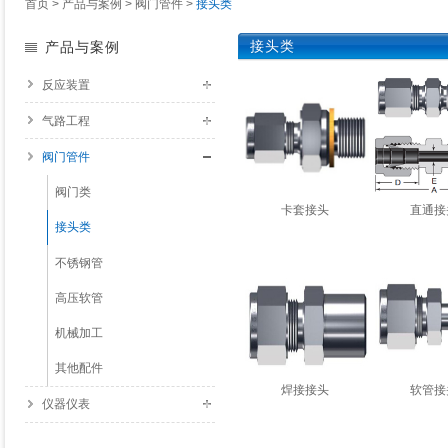
首页
>
产品与案例
>
阀门管件
>
接头类
接头类
产品与案例
反应装置
气路工程
阀门管件
阀门类
卡套接头
直通接
接头类
不锈钢管
了解详情
了解详
高压软管
机械加工
其他配件
焊接接头
软管接
仪器仪表