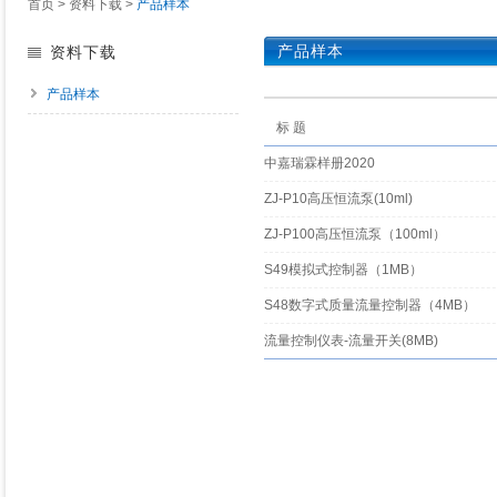
首页
>
资料下载
>
产品样本
产品样本
资料下载
产品样本
标 题
中嘉瑞霖样册2020
ZJ-P10高压恒流泵(10ml)
ZJ-P100高压恒流泵（100ml）
S49模拟式控制器（1MB）
S48数字式质量流量控制器（4MB）
流量控制仪表-流量开关(8MB)