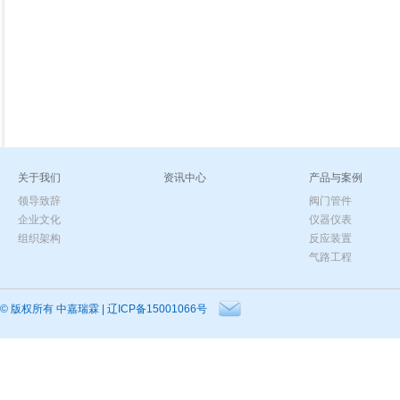
关于我们
资讯中心
产品与案例
领导致辞
阀门管件
企业文化
仪器仪表
组织架构
反应装置
气路工程
© 版权所有
中嘉瑞霖
|
辽ICP备15001066号