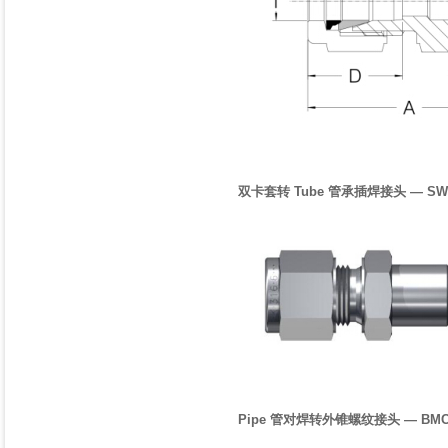
双卡套转 Tube 管承插焊接头 — SW
Pipe 管对焊转外锥螺纹接头 — BM