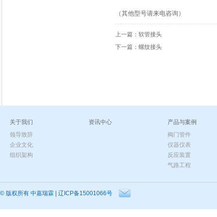
（其他型号请来电咨询）
上一篇：
软管接头
下一篇：
螺纹接头
关于我们
资讯中心
产品与案例
领导致辞
阀门管件
企业文化
仪器仪表
组织架构
反应装置
气路工程
© 版权所有
中嘉瑞霖
|
辽ICP备15001066号