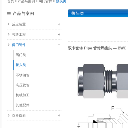
首页
>
产品与案例
>
阀门管件
>
接头类
接头类
产品与案例
反应装置
气路工程
阀门管件
双卡套转 Pipe 管对焊接头 — BWC
阀门类
接头类
不锈钢管
高压软管
机械加工
其他配件
仪器仪表