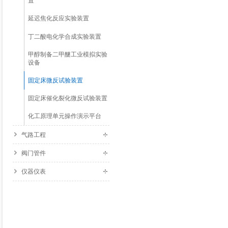
置
延迟焦化反应实验装置
丁二酸电化学合成实验装置
甲醇制备二甲醚工业模拟实验
设备
固定床微反试验装置
固定床催化裂化微反试验装置
化工原理单元操作演示平台
气路工程
阀门管件
仪器仪表