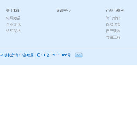
关于我们
资讯中心
产品与案例
领导致辞
阀门管件
企业文化
仪器仪表
组织架构
反应装置
气路工程
© 版权所有
中嘉瑞霖
|
辽ICP备15001066号