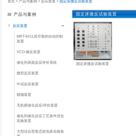
首页
>
产品与案例
>
反应装置
>
固定床微反试验装置
固定床微反试验装置
产品与案例
反应装置
MRT-6411高可靠的自动控制
装置
VCO-微反装置
催化剂表面反应评价系统
固定床微反试验装置
微型反应装置
了解详情
中试反应装置
精馏装置
无机膜催化反应/评价装置
催化剂催化反应工艺条件优化
实验装置
大型综合型浆态鼓泡床实验装