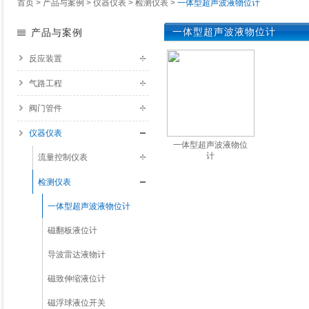
首页
>
产品与案例
>
仪器仪表
>
检测仪表
>
一体型超声波液物位计
一体型超声波液物位计
产品与案例
反应装置
气路工程
阀门管件
仪器仪表
一体型超声波液物位
计
流量控制仪表
检测仪表
了解详情
一体型超声波液物位计
磁翻板液位计
导波雷达液物计
磁致伸缩液位计
磁浮球液位开关