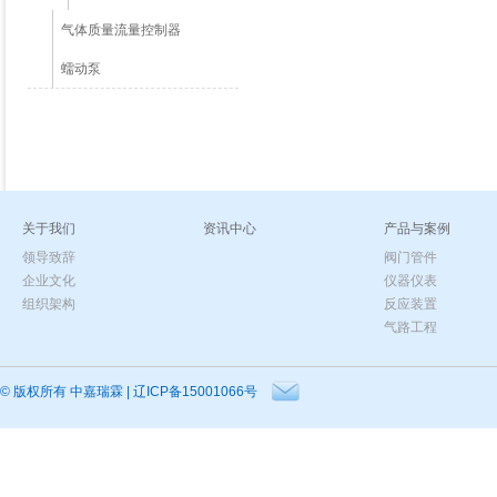
气体质量流量控制器
蠕动泵
关于我们
资讯中心
产品与案例
领导致辞
阀门管件
企业文化
仪器仪表
组织架构
反应装置
气路工程
© 版权所有
中嘉瑞霖
|
辽ICP备15001066号