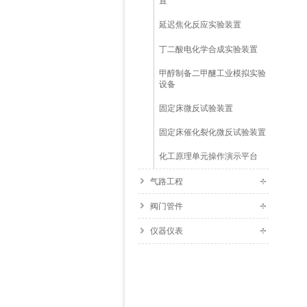
置
延迟焦化反应实验装置
丁二酸电化学合成实验装置
甲醇制备二甲醚工业模拟实验
设备
固定床微反试验装置
固定床催化裂化微反试验装置
化工原理单元操作演示平台
气路工程
阀门管件
仪器仪表