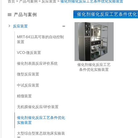
首页
>
产品与案例
>
反应装置
>
催化剂催化反应工艺条件优化实验装置
催化剂催化反应工艺条件优化
产品与案例
反应装置
MRT-6411高可靠的自动控制
装置
VCO-微反装置
催化剂表面反应评价系统
催化剂催化反应工艺
条件优化实验装置
微型反应装置
了解详情
中试反应装置
精馏装置
无机膜催化反应/评价装置
催化剂催化反应工艺条件优化
实验装置
大型综合型浆态鼓泡床实验装