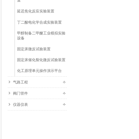
置
延迟焦化反应实验装置
丁二酸电化学合成实验装置
甲醇制备二甲醚工业模拟实验
设备
固定床微反试验装置
固定床催化裂化微反试验装置
化工原理单元操作演示平台
气路工程
阀门管件
仪器仪表