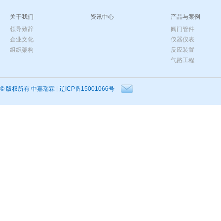
关于我们
资讯中心
产品与案例
领导致辞
阀门管件
企业文化
仪器仪表
组织架构
反应装置
气路工程
© 版权所有
中嘉瑞霖
|
辽ICP备15001066号