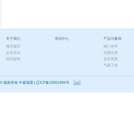
关于我们
资讯中心
产品与案例
领导致辞
阀门管件
企业文化
仪器仪表
组织架构
反应装置
气路工程
© 版权所有
中嘉瑞霖
|
辽ICP备15001066号