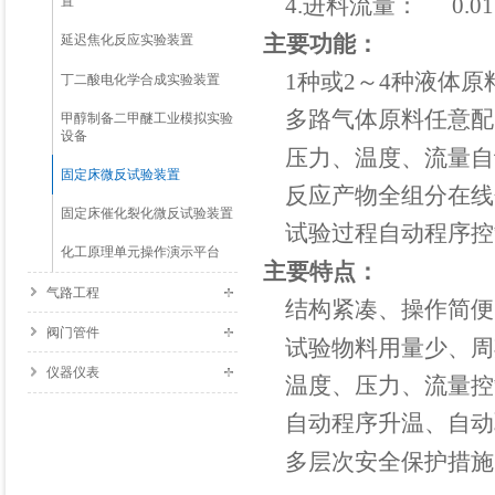
4.
进料流量： 0.01～
置
主要功能：
延迟焦化反应实验装置
1
种或2～4种液体
丁二酸电化学合成实验装置
多路气体原料任意配
甲醇制备二甲醚工业模拟实验
设备
压力、温度、流量自
固定床微反试验装置
反应产物全组分在线
固定床催化裂化微反试验装置
试验过程自动程序控
化工原理单元操作演示平台
主要特点：
气路工程
结构紧凑、操作简
阀门管件
试验物料用量少、周
仪器仪表
温度、压力、流量控
自动程序升温、自动
多层次安全保护措