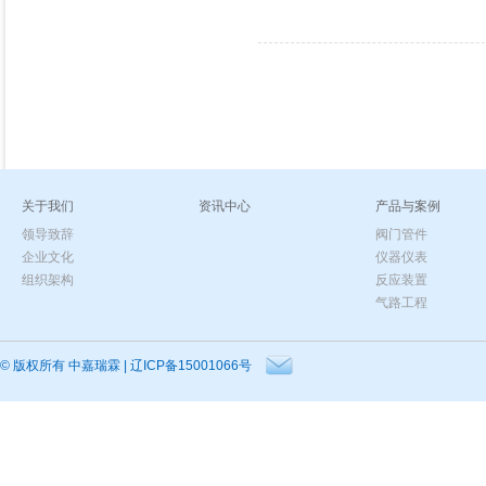
关于我们
资讯中心
产品与案例
领导致辞
阀门管件
企业文化
仪器仪表
组织架构
反应装置
气路工程
© 版权所有
中嘉瑞霖
|
辽ICP备15001066号