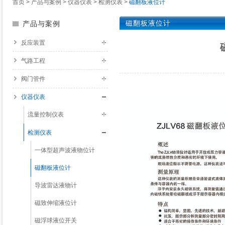
首页
>
产品与案例
>
仪器仪表
>
检测仪表
>
磁翻板液位计
磁翻板液位计
产品与案例
反应装置
气路工程
阀门管件
仪器仪表
流量控制仪表
检测仪表
一体型超声波液物位计
磁翻板液位计
导波雷达液物计
磁致伸缩液位计
磁浮球液位开关