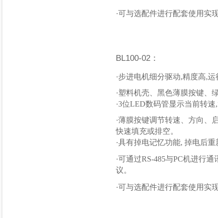
·可与选配件进行配套使用实
BL100-02：
·步进电机细分驱动,精度
·塑料机壳、黑色薄膜按键、
·3位LED数码管显示当前转
·薄膜按键调节转速、方向、
快速填充或排空。
·具有掉电记忆功能, 掉电后
重
·可通过RS-485与PC机
议。
·可与选配件进行配套使用实