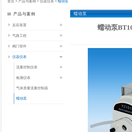
首页
>
产品与案例
>
仪器仪表
>
蠕动泵
蠕动泵
产品与案例
反应装置
蠕动泵BT10
气路工程
阀门管件
仪器仪表
流量控制仪表
检测仪表
气体质量流量控制器
蠕动泵