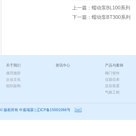
上一篇：
蠕动泵BL100系列
下一篇：
蠕动泵BT300系列
关于我们
资讯中心
产品与案例
领导致辞
阀门管件
企业文化
仪器仪表
组织架构
反应装置
气路工程
© 版权所有
中嘉瑞霖
|
辽ICP备15001066号