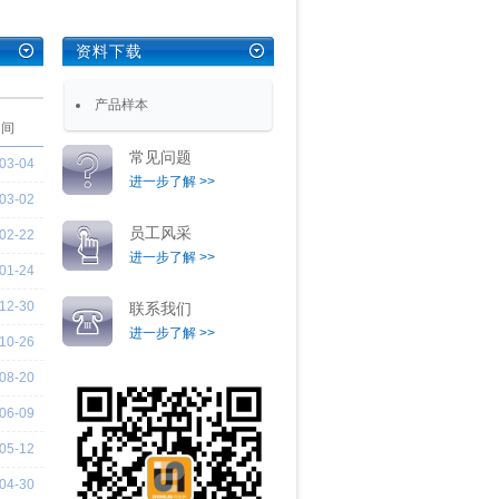
资料下载
产品样本
 间
常见问题
03-04
进一步了解 >>
03-02
员工风采
02-22
进一步了解 >>
01-24
12-30
联系我们
进一步了解 >>
10-26
08-20
06-09
05-12
04-30