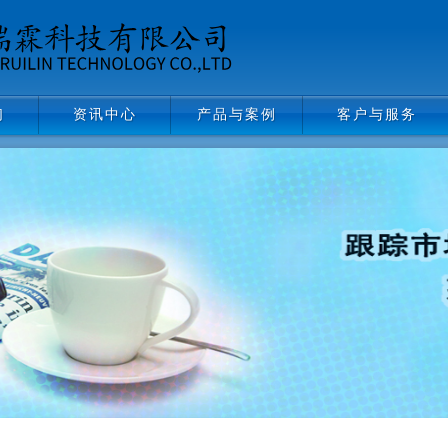
们
资讯中心
产品与案例
客户与服务
资讯中心
产品与案例
客户与服务
阀门管件
资料下载
仪器仪表
常见问题
反应装置
气路工程