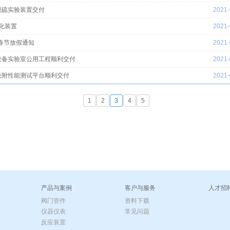
脱硫实验装置交付
2021-
化装置
2021-
1春节放假通知
2021-
设备实验室公用工程顺利交付
2021-
吸附性能测试平台顺利交付
2021-
1
2
3
4
5
产品与案例
客户与服务
人才招
阀门管件
资料下载
仪器仪表
常见问题
反应装置