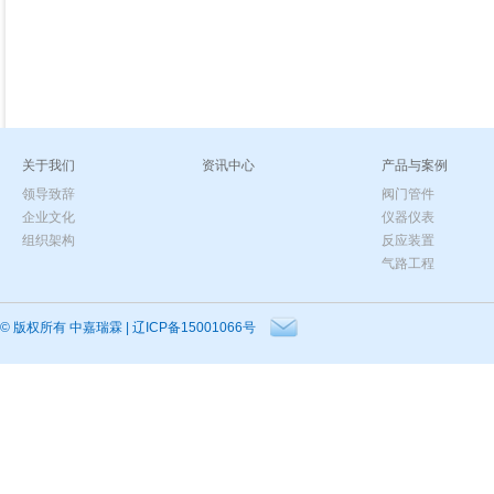
关于我们
资讯中心
产品与案例
领导致辞
阀门管件
企业文化
仪器仪表
组织架构
反应装置
气路工程
© 版权所有
中嘉瑞霖
|
辽ICP备15001066号